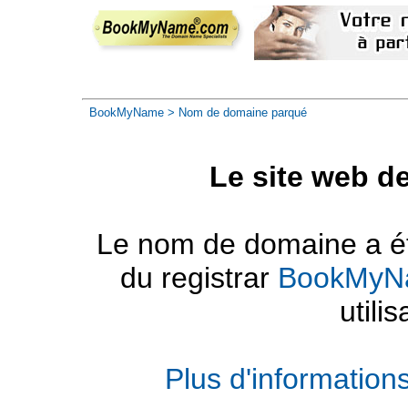
BookMyName
> Nom de domaine parqué
Le site web d
Le nom de domaine a été
du registrar
BookMyN
utilis
Plus d'informatio